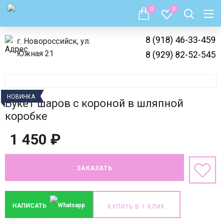
0
0
8 (918) 46-33-459
г. Новороссийск, ул.
Южная 21
8 (929) 82-52-545
НОВИНКА
Букет шаров с короной в шляпной
коробке
1 450
₽
ЗАКАЗАТЬ
НАПИСАТЬ
КУПИТЬ В 1 КЛИК