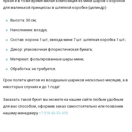
Яркая и в тоже время милая композиция из мини шаров с короной
для маленькой принцессы в шляпной коробке (цилиндр)
Высота: 30 см;
Наполнение: воздух;
Состав: корона 1 шт, звезда-мини 7 шт. шляпная коробка 1 шт;
Декор: упаковочная флористическая бумага;
Материал: фольгированные шары-мини;
Обработка: не требуется.
Срок полета цветов из воздушных шариков несколько месяцев, а в
некоторых случаях и до 1 года!
Заказать такой букет вы можете на нашем сайте любым удобным
для вас способом, оформив заказ самостоятельно или позвонив
нашему менеджеру
+7 918 46-33-459