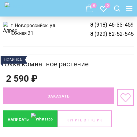
0
0
8 (918) 46-33-459
г. Новороссийск, ул.
Южная 21
8 (929) 82-52-545
НОВИНКА
Юкка комнатное растение
2 590
₽
ЗАКАЗАТЬ
НАПИСАТЬ
КУПИТЬ В 1 КЛИК