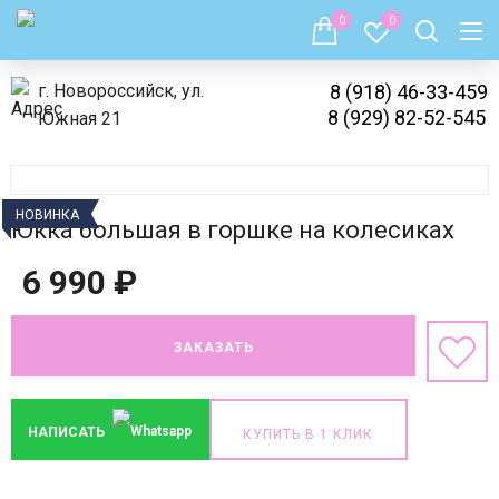
0
0
г. Новороссийск, ул.
8 (918) 46-33-459
8 (929) 82-52-545
Южная 21
НОВИНКА
Юкка большая в горшке на колесиках
6 990
₽
ЗАКАЗАТЬ
НАПИСАТЬ
КУПИТЬ В 1 КЛИК