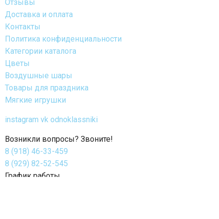
Отзывы
Доставка и оплата
Контакты
Политика конфиденциальности
Категории каталога
Цветы
Воздушные шары
Товары для праздника
Мягкие игрушки
instagram
vk
odnoklassniki
Возникли вопросы? Звоните!
8 (918) 46-33-459
8 (929) 82-52-545
График работы
с 8:00 до 22:00 (ежедневно без перерыва и выходных)
Время работы доставки: круглосуточно 24/7