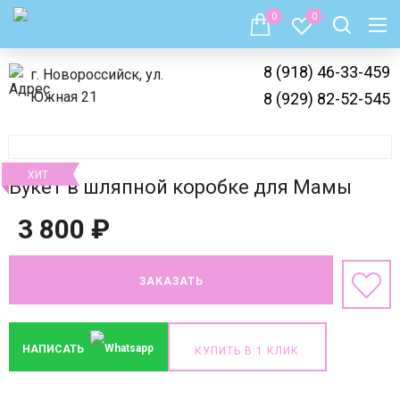
0
0
8 (918) 46-33-459
г. Новороссийск, ул.
Южная 21
8 (929) 82-52-545
ХИТ
Букет в шляпной коробке для Мамы
3 800
₽
ЗАКАЗАТЬ
НАПИСАТЬ
КУПИТЬ В 1 КЛИК