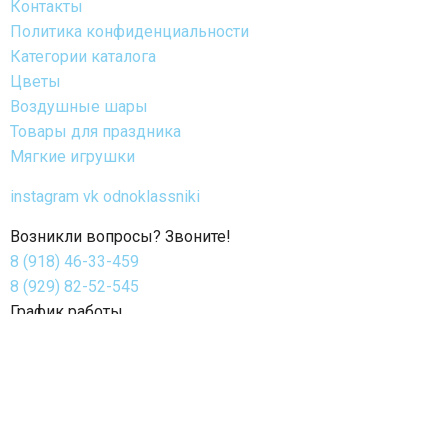
Контакты
Политика конфиденциальности
Категории каталога
Цветы
Воздушные шары
Товары для праздника
Мягкие игрушки
instagram
vk
odnoklassniki
Возникли вопросы? Звоните!
8 (918) 46-33-459
8 (929) 82-52-545
График работы
с 8:00 до 22:00 (ежедневно без перерыва и выходных)
Время работы доставки: круглосуточно 24/7
© 2026 г. Nuage