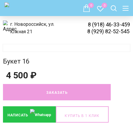
0
0
г. Новороссийск, ул.
8 (918) 46-33-459
8 (929) 82-52-545
Южная 21
Букет 16
4 500
₽
ЗАКАЗАТЬ
НАПИСАТЬ
КУПИТЬ В 1 КЛИК