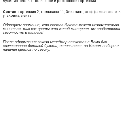
Букет из нежных тюльпанов и роскошной гортензии
Состав:
гортензия 2, тюльпаны 11, Эвкалипт, стаффажная зелень,
упаковка, лента
Обращаем внимание, что состав букета может незначительно
меняться, так как цветы это живой материал, им свойственна
сезонность и наличие!
После оформления заказа менеджер свяжется с Вами для
согласования деталей букета, основываясь на Вашем выборе и
наличия цветов по сезону.