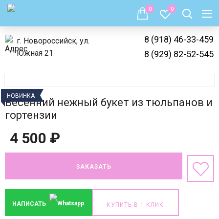
0
0
8 (918) 46-33-459
г. Новороссийск, ул.
Южная 21
8 (929) 82-52-545
НОВИНКА
Весенний нежный букет из тюльпанов и
гортензии
4 500
₽
ЗАКАЗАТЬ
НАПИСАТЬ
КУПИТЬ В 1 КЛИК