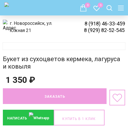
0
0
г. Новороссийск, ул.
8 (918) 46-33-459
8 (929) 82-52-545
Южная 21
Букет из сухоцветов кермека, лагуруса
и ковыля
1 350
₽
ЗАКАЗАТЬ
НАПИСАТЬ
КУПИТЬ В 1 КЛИК