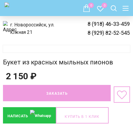
0
0
8 (918) 46-33-459
г. Новороссийск, ул.
Южная 21
8 (929) 82-52-545
Букет из красных мыльных пионов
2 150
₽
ЗАКАЗАТЬ
НАПИСАТЬ
КУПИТЬ В 1 КЛИК